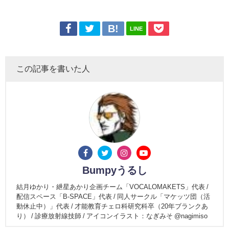
LINE
この記事を書いた人
Bumpyうるし
結月ゆかり・紲星あかり企画チーム「VOCALOMAKETS」代表 /
配信スペース「B-SPACE」代表 / 同人サークル「マケッツ団（活
動休止中）」代表 / 才能教育チェロ科研究科卒（20年ブランクあ
り） / 診療放射線技師 / アイコンイラスト：なぎみそ @nagimiso