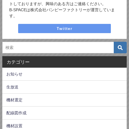
トしておりますが、興味のある方はご連絡ください。
B-SPACEは株式会社バンピーファクトリーが運営していま
す。
Twitter
カテゴリー
お知らせ
生放送
機材選定
配線図作成
機材設置