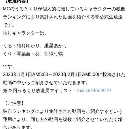
【放送内容】
MCのうるとくりが個人的に推しているキャラクターの独自
ランキングにより集計された動画を紹介する非公式生放送
です。
推しキャラクターは、
うる：結月ゆかり、紲星あかり
くり：琴葉茜・葵、伊織弓鶴
です。
2023年1月1日AM5:00～2023年2月1日AM5:00に投稿された
動画の中からご紹介させていただきます。
第22回うるくり放送局マイリスト：
mylist/74604979
【ご注意】
独自ランキングにより集計された動画をご紹介するという
運用により、同じ方の動画を複数ご紹介させていただく場
合があります。