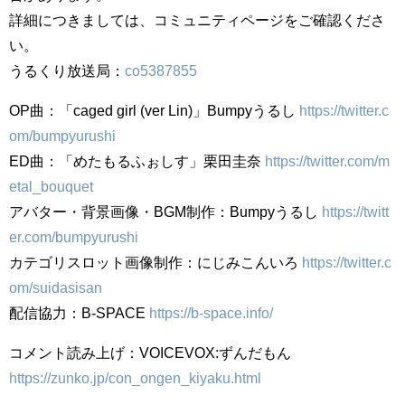
詳細につきましては、コミュニティページをご確認くださ
い。
うるくり放送局：
co5387855
OP曲：「caged girl (ver Lin)」Bumpyうるし
https://twitter.c
om/bumpyurushi
ED曲：「めたもるふぉしす」栗田圭奈
https://twitter.com/m
etal_bouquet
アバター・背景画像・BGM制作：Bumpyうるし
https://twitt
er.com/bumpyurushi
カテゴリスロット画像制作：にじみこんいろ
https://twitter.c
om/suidasisan
配信協力：B-SPACE
https://b-space.info/
コメント読み上げ：VOICEVOX:ずんだもん
https://zunko.jp/con_ongen_kiyaku.html