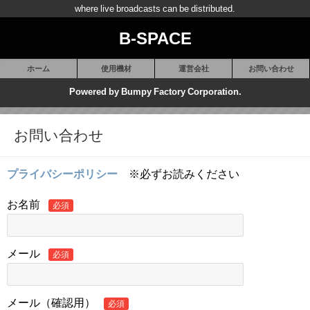
where live broadcasts can be distributed.
B-SPACE
ホーム
使用機材
運営会社
お問い合わせ
Powered by Bumpy Factory Corporation.
お問い合わせ
プライバシーポリシー
※必ずお読みください
お名前
必須
メール
必須
メール（確認用）
必須