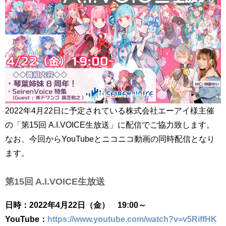
2022年4月22日に予定されている株式会社エーアイ様主催
の「第15回 A.I.VOICE生放送」に配信でご協力致します。
なお、今回からYouTubeとニコニコ動画の同時配信となり
ます。
第15回 A.I.VOICE生放送
日時：2022年4月22日（金） 19:00～
YouTube：
https://www.youtube.com/watch?v=v5RiffHK