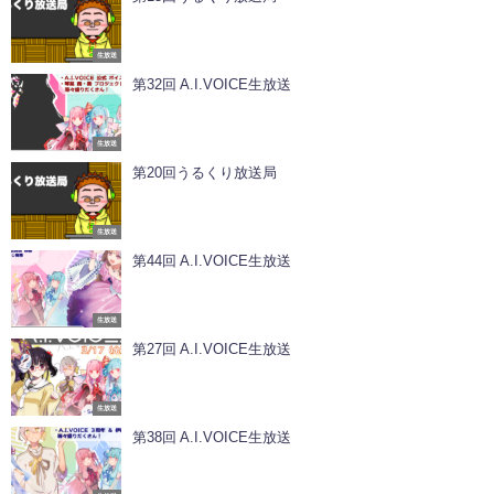
生放送
第32回 A.I.VOICE生放送
生放送
第20回うるくり放送局
生放送
第44回 A.I.VOICE生放送
生放送
第27回 A.I.VOICE生放送
生放送
第38回 A.I.VOICE生放送