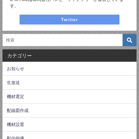
す。
Twitter
カテゴリー
お知らせ
生放送
機材選定
配線図作成
機材設置
配信指導