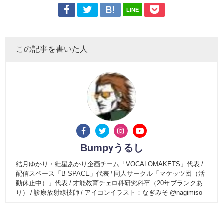
LINE
この記事を書いた人
Bumpyうるし
結月ゆかり・紲星あかり企画チーム「VOCALOMAKETS」代表 /
配信スペース「B-SPACE」代表 / 同人サークル「マケッツ団（活
動休止中）」代表 / 才能教育チェロ科研究科卒（20年ブランクあ
り） / 診療放射線技師 / アイコンイラスト：なぎみそ @nagimiso