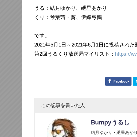
うる：結月ゆかり、紲星あかり
くり：琴葉茜・葵、伊織弓鶴
です。
2021年5月1日～2021年6月1日に投稿
第2回うるくり放送局マイリスト：
https://w
Facebook
この記事を書いた人
Bumpyうるし
結月ゆかり・紲星あかり企画