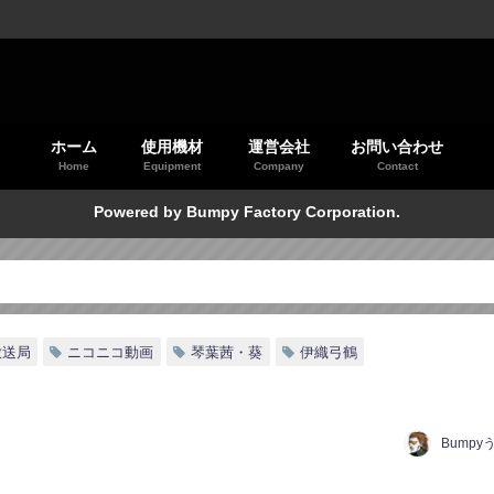
ホーム
使用機材
運営会社
お問い合わせ
Home
Equipment
Company
Contact
Powered by Bumpy Factory Corporation.
放送局
ニコニコ動画
琴葉茜・葵
伊織弓鶴
Bumpy