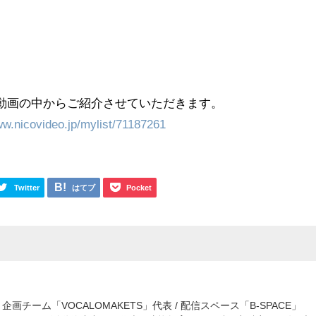
された動画の中からご紹介させていただきます。
ww.nicovideo.jp/mylist/71187261
Twitter
はてブ
Pocket
チーム「VOCALOMAKETS」代表 / 配信スペース「B-SPACE」