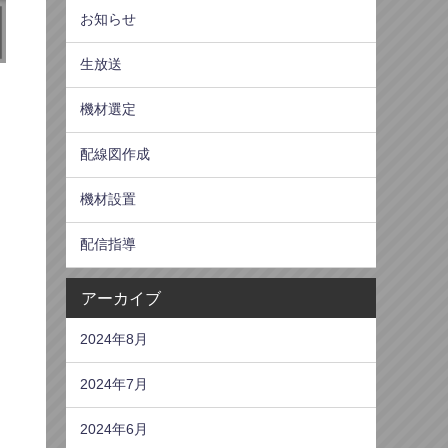
お知らせ
生放送
ま
機材選定
配線図作成
機材設置
配信指導
アーカイブ
2024年8月
2024年7月
2024年6月