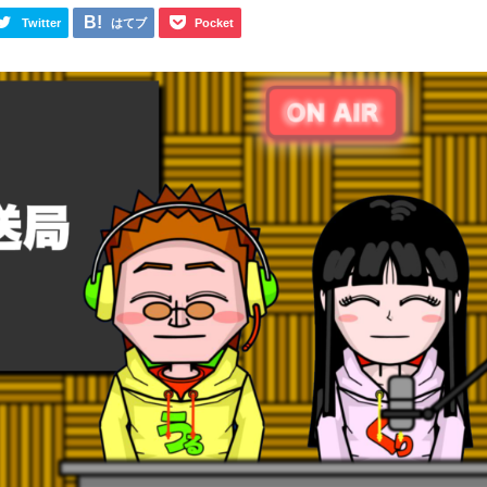
Twitter
はてブ
Pocket