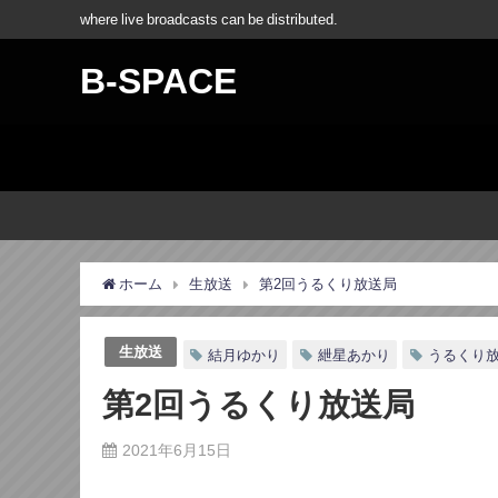
where live broadcasts can be distributed.
B-SPACE
ホーム
生放送
第2回うるくり放送局
生放送
結月ゆかり
紲星あかり
うるくり
第2回うるくり放送局
2021年6月15日