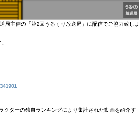
り放送局主催の「第2回うるくり放送局」に配信でご協力致し
す。
2341901
ャラクターの独自ランキングにより集計された動画を紹介す