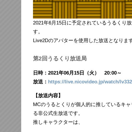
2021年6月15日に予定されているうるく
す。
Live2Dのアバターを使用した放送となりま
第2回うるくり放送局
日時：2021年06月15日（火） 20:00～
放送：
https://live.nicovideo.jp/watch/lv33
【放送内容】
MCのうるとくりが個人的に推しているキ
る非公式生放送です。
推しキャラクターは、