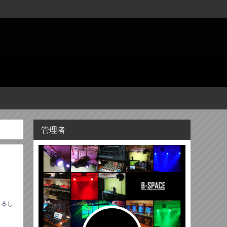
管理者
うるし