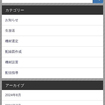
カテゴリー
お知らせ
生放送
機材選定
配線図作成
機材設置
配信指導
アーカイブ
2024年8月