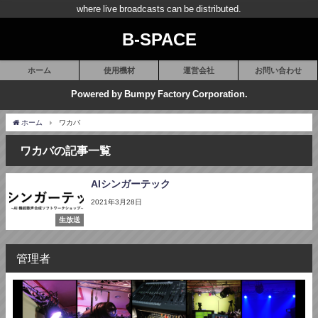
where live broadcasts can be distributed.
B-SPACE
ホーム
使用機材
運営会社
お問い合わせ
Powered by Bumpy Factory Corporation.
ホーム
ワカバ
ワカバの記事一覧
AIシンガーテック
2021年3月28日
生放送
管理者