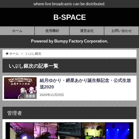
where live broadcasts can be distributed.
B-SPACE
ホーム
使用機材
運営会社
お問い合わせ
Powered by Bumpy Factory Corporation.
ホーム
いぶし銀次
いぶし銀次の記事一覧
結月ゆかり・紲星あかり誕生祭記念・公式生放
送2020
2020年11月25日
生放送
管理者