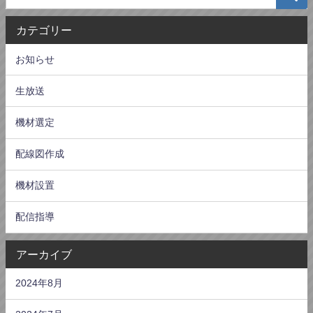
カテゴリー
お知らせ
生放送
機材選定
配線図作成
機材設置
配信指導
アーカイブ
2024年8月